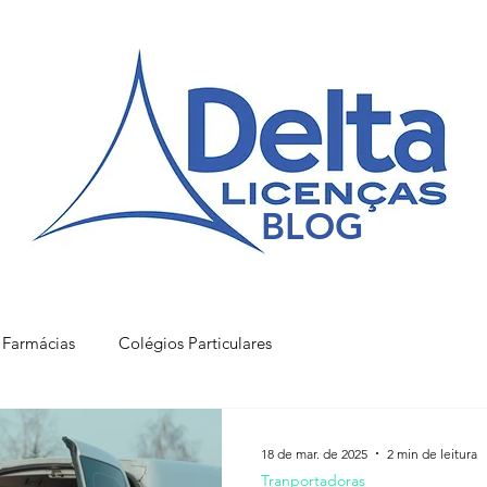
BLOG
Farmácias
Colégios Particulares
18 de mar. de 2025
2 min de leitura
Tranportadoras