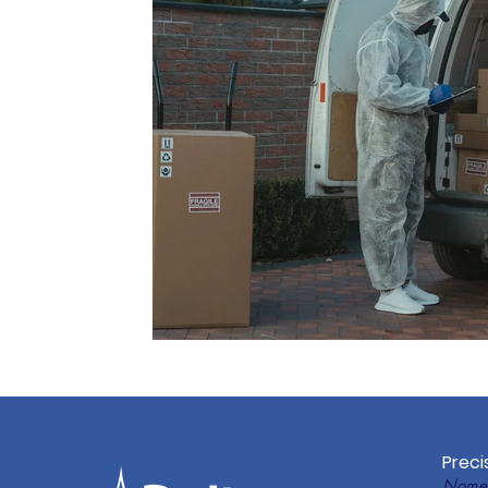
Preci
Nome