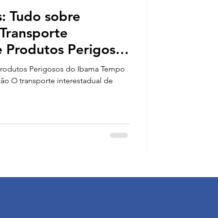
: Tudo sobre
Transporte
e Produtos Perigosos
 Produtos Perigosos do Ibama Tempo