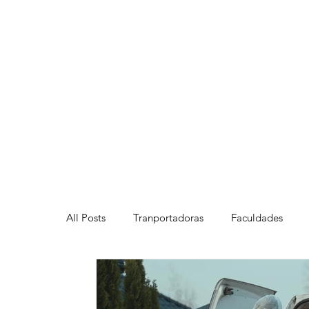
All Posts
Tranportadoras
Faculdades